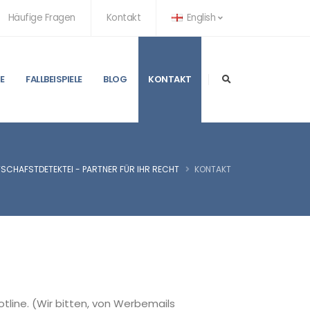
Häufige Fragen
Kontakt
English
E
FALLBEISPIELE
BLOG
KONTAKT
TSCHAFSTDETEKTEI - PARTNER FÜR IHR RECHT
KONTAKT
tline. (Wir bitten, von Werbemails