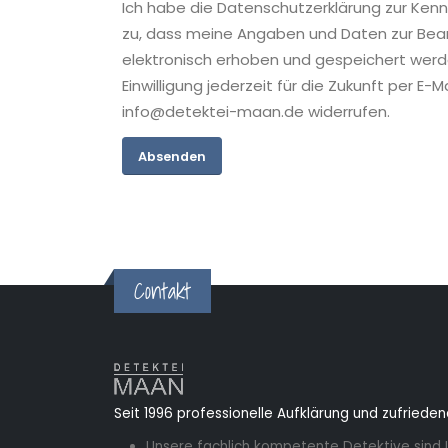
Ich habe die Datenschutzerklärung zur Ke
zu, dass meine Angaben und Daten zur Be
elektronisch erhoben und gespeichert werde
Einwilligung jederzeit für die Zukunft per E-M
info@detektei-maan.de widerrufen.
Absenden
Contakt
Seit 1996 professionelle Aufklärung und zufriede
Unsere fachlich kompetente Detektive sind I