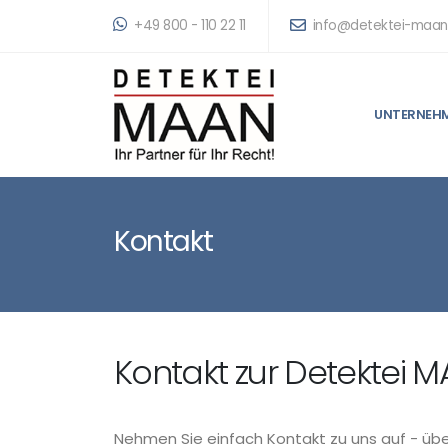
+49 800 - 110 22 11
info@detektei-maan
UNTERNEH
Kontakt
Kontakt zur Detektei 
Nehmen Sie einfach Kontakt zu uns auf - übe