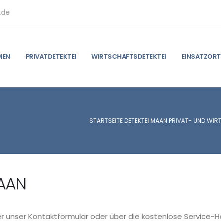
.de
MEN
PRIVATDETEKTEI
WIRTSCHAFTSDETEKTEI
EINSATZORT
STARTSEITE DETEKTEI MAAN PRIVAT- UND WIR
MAAN
r unser Kontaktformular oder über die kostenlose Service-Ho