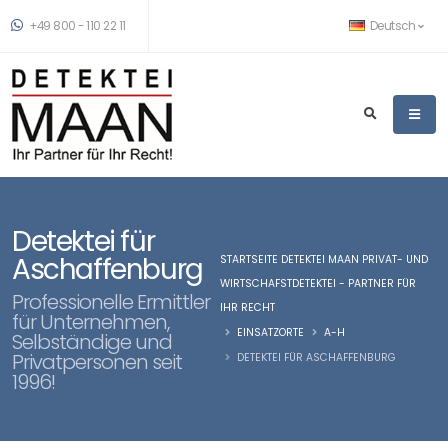
+49 800 - 110 22 11
Deutsch
Detektei für
Aschaffenburg
STARTSEITE DETEKTEI MAAN PRIVAT- UND
WIRTSCHAFSTDETEKTEI - PARTNER FÜR
Professionelle Ermittler
IHR RECHT
für Unternehmen,
EINSATZORTE
A-H
Selbständige und
Privatpersonen seit
DETEKTEI FÜR ASCHAFFENBURG
1996!