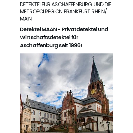
DETEKTEI FÜR ASCHAFFENBURG UND DIE
METROPOLREGION FRANKFURT RHEIN/
MAIN
Detektei MAAN - Privatdetektei und
Wirtschaftsdetektei für
Aschaffenburg seit 1996!