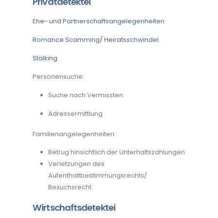
Privatdetektei
Ehe- und Partnerschaftsangelegenheiten
Romance Scamming/ Heiratsschwindel
Stalking
Personensuche:
Suche nach Vermissten
Adressermittlung
Familienangelegenheiten:
Betrug hinsichtlich der Unterhaltszahlungen
Verletzungen des
Aufenthaltbestimmungsrechts/
Besuchsrecht
Wirtschaftsdetektei