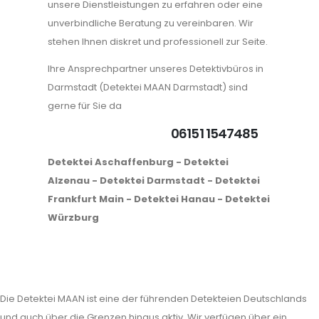
unsere Dienstleistungen zu erfahren oder eine
unverbindliche Beratung zu vereinbaren. Wir
stehen Ihnen diskret und professionell zur Seite.
Ihre Ansprechpartner unseres Detektivbüros in
Darmstadt (Detektei MAAN Darmstadt) sind
gerne für Sie da
06151 1547485
Detektei Aschaffenburg - Detektei
Alzenau - Detektei Darmstadt - Detektei
Frankfurt Main - Detektei Hanau - Detektei
Würzburg
Die Detektei MAAN ist eine der führenden Detekteien Deutschlands
und auch über die Grenzen hinaus aktiv. Wir verfügen über ein