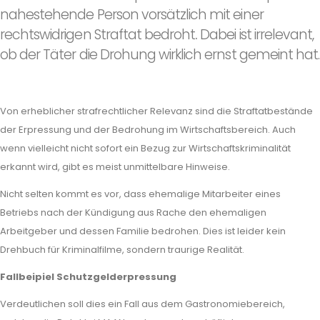
nahestehende Person vorsätzlich mit einer
rechtswidrigen Straftat bedroht
.
Dabei ist irrelevant,
ob der Täter die Drohung wirklich ernst gemeint hat.
Von erheblicher strafrechtlicher Relevanz sind die Straftatbestände
der Erpressung und der Bedrohung im Wirtschaftsbereich. Auch
wenn vielleicht nicht sofort ein Bezug zur Wirtschaftskriminalität
erkannt wird, gibt es meist unmittelbare Hinweise.
Nicht selten kommt es vor, dass ehemalige Mitarbeiter eines
Betriebs nach der Kündigung aus Rache den ehemaligen
Arbeitgeber und dessen Familie bedrohen. Dies ist leider kein
Drehbuch für Kriminalfilme, sondern traurige Realität.
Fallbeipiel Schutzgelderpressung
Verdeutlichen soll dies ein Fall aus dem Gastronomiebereich,