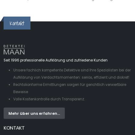
Kontakt
Seit 1996 professionelle Aufklärung und zufriedene Kunden
Unsere fachlich kompetente Detektive sind Ihre Spezialisten bei der
Aufklärung von Verdachtsmomenten: seriös, effizient und diskret!
Rechtskonforme Ermittlungen sorgen für gerichtlich verwertbare
Beweise
Volle Kostenkontrolle durch Transparenz.
Mehr über uns erfahren...
KONTAKT