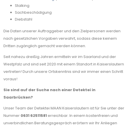
Stalking
Sachbeschädigung
Diebstahl
Die Daten unserer Auftraggeber und den Zielpersonen werden
nach gesetzlichen Vorgaben verwahrt, sodass diese keinem
Dritten zugänglich gemacht werden können.
Seit nahezu dreißig Jahren ermitteln wir im Saarland und der
Westpfalz und sind seit 2020 mit einem Standort in Kaiserslautern
vertreten! Durch unsere Ortskenntnis sind wir immer einen Schritt
voraus!
Sie sind auf der Suche nach einer Detektei in
Saarbrücken?
Unser Team der Detektei MAAN Kaiserslautern ist für Sie unter der
Nummer
0631 62511581
erreichbar. In einem kostenfreien und
unverbindlichen Beratungsgespräch erörtern wir Ihr Anliegen