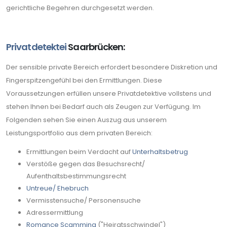
gerichtliche Begehren durchgesetzt werden.
Privatdetektei
Saarbrücken:
Der sensible private Bereich erfordert besondere Diskretion und
Fingerspitzengefühl bei den Ermittlungen. Diese
Voraussetzungen erfüllen unsere Privatdetektive vollstens und
stehen Ihnen bei Bedarf auch als Zeugen zur Verfügung. Im
Folgenden sehen Sie einen Auszug aus unserem
Leistungsportfolio aus dem privaten Bereich:
Ermittlungen beim Verdacht auf
Unterhaltsbetrug
Verstöße gegen das Besuchsrecht/
Aufenthaltsbestimmungsrecht
Untreue/ Ehebruch
Vermisstensuche/ Personensuche
Adressermittlung
Romance Scamming
("Heiratsschwindel")