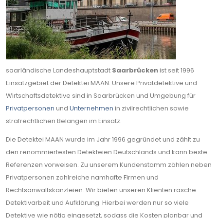
saarländische Landeshauptstadt
Saarbrücken
ist seit 1996
Einsatzgebiet der Detektei MAAN. Unsere Privatdetektive und
Wirtschaftsdetektive sind in Saarbrücken und Umgebung für
Privatpersonen
und
Unternehmen
in zivilrechtlichen sowie
strafrechtlichen Belangen im Einsatz.
Die Detektei MAAN wurde im Jahr 1996 gegründet und zählt zu
den renommiertesten Detekteien Deutschlands und kann beste
Referenzen vorweisen. Zu unserem Kundenstamm zählen neben
Privatpersonen zahlreiche namhafte Firmen und
Rechtsanwaltskanzleien. Wir bieten unseren Klienten rasche
Detektivarbeit und Aufklärung. Hierbei werden nur so viele
Detektive wie nötig eingesetzt, sodass die Kosten planbar und