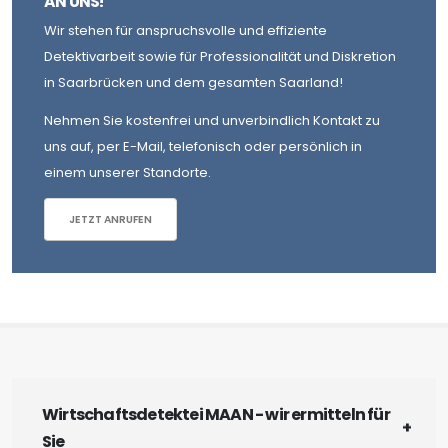
AN UNS!
Wir stehen für anspruchsvolle und effiziente
Detektivarbeit sowie für Professionalität und Diskretion
in Saarbrücken und dem gesamten Saarland!
Nehmen Sie kostenfrei und unverbindlich Kontakt zu
uns auf, per E-Mail, telefonisch oder persönlich in
einem unserer Standorte.
JETZT ANRUFEN
Wirtschaftsdetektei MAAN - wir ermitteln für
Sie