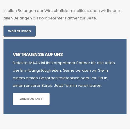
In allen Belangen der Wirtschaftskriminalität stehen wir Ihnen in
allen Belangen als kompetenter Partner zur Seite.
weiterlesen
VERTRAUEN SIE AUF UNS
Detektei MAAN ist ihr kompetener Partner für alle Arten
der Ermittlungstätigkeiten. Gerne beraten wir Sie in
einem ersten Gespräch telefonisch oder vor Ort in
einem unserer Büros. Jetzt Termin vereinbaren.
ZUM KONTAKT