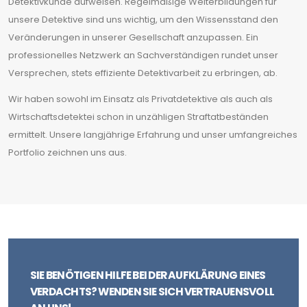
Detektivkunde aufweisen. Regelmäßige Weiterbildungen für
unsere Detektive sind uns wichtig, um den Wissensstand den
Veränderungen in unserer Gesellschaft anzupassen. Ein
professionelles Netzwerk an Sachverständigen rundet unser
Versprechen, stets effiziente Detektivarbeit zu erbringen, ab.
Wir haben sowohl im Einsatz als Privatdetektive als auch als
Wirtschaftsdetektei schon in unzähligen Straftatbeständen
ermittelt. Unsere langjährige Erfahrung und unser umfangreiches
Portfolio zeichnen uns aus.
SIE BENÖTIGEN HILFE BEI DER AUFKLÄRUNG EINES
VERDACHTS? WENDEN SIE SICH VERTRAUENSVOLL