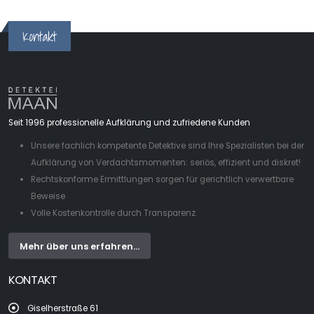
Kontakt
Seit 1996 professionelle Aufklärung und zufriedene Kunden
Unsere fachlich kompetente Detektive sind Ihre Spezialisten bei der
Aufklärung von Verdachtsmomenten: seriös, effizient und diskret!
Rechtskonforme Ermittlungen sorgen für gerichtlich verwertbare
Beweise
Volle Kostenkontrolle durch Transparenz.
Mehr über uns erfahren...
KONTAKT
Giselherstraße 61