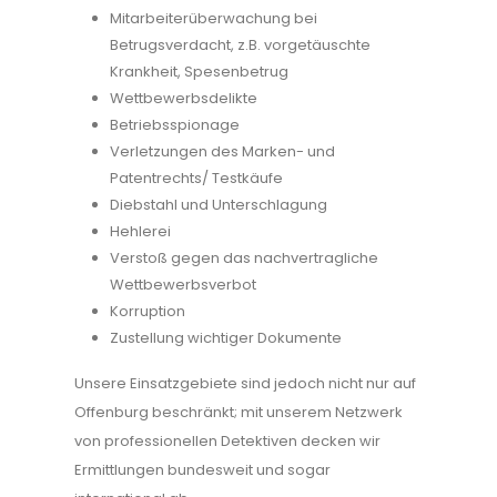
Mitarbeiterüberwachung bei
Betrugsverdacht, z.B. vorgetäuschte
Krankheit, Spesenbetrug
Wettbewerbsdelikte
Betriebsspionage
Verletzungen des Marken- und
Patentrechts/ Testkäufe
Diebstahl und Unterschlagung
Hehlerei
Verstoß gegen das nachvertragliche
Wettbewerbsverbot
Korruption
Zustellung wichtiger Dokumente
Unsere Einsatzgebiete sind jedoch nicht nur auf
Offenburg beschränkt; mit unserem Netzwerk
von professionellen Detektiven decken wir
Ermittlungen bundesweit und sogar