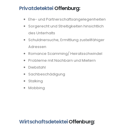
Privatdetektei
Offenburg:
Ehe- und Partnerschaftsangelegenheiten
Sorgerecht und Streitigkeiten hinsichtlich
des Unterhalts
Schuldnersuche, Ermittlung zustellfähiger
Adressen
Romance Scamming/ Heiratsschwindel
Probleme mit Nachbarn und Mietern
Diebstahl
Sachbeschädigung
Stalking
Mobbing
Wirtschaftsdetektei
Offenburg: