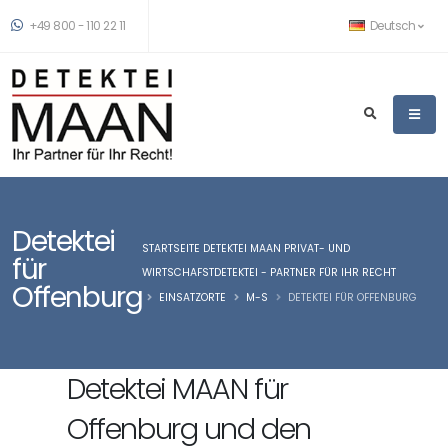
+49 800 - 110 22 11
Deutsch
Detektei
STARTSEITE DETEKTEI MAAN PRIVAT- UND
für
WIRTSCHAFSTDETEKTEI - PARTNER FÜR IHR RECHT
Offenburg
EINSATZORTE
M-S
DETEKTEI FÜR OFFENBURG
Detektei MAAN für
Offenburg und den