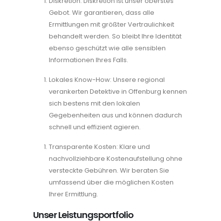
Diskretion: Diskretion ist unser oberstes
Gebot. Wir garantieren, dass alle
Ermittlungen mit größter Vertraulichkeit
behandelt werden. So bleibt Ihre Identität
ebenso geschützt wie alle sensiblen
Informationen Ihres Falls.
Lokales Know-How: Unsere regional
verankerten Detektive in Offenburg kennen
sich bestens mit den lokalen
Gegebenheiten aus und können dadurch
schnell und effizient agieren.
Transparente Kosten: Klare und
nachvollziehbare Kostenaufstellung ohne
versteckte Gebühren. Wir beraten Sie
umfassend über die möglichen Kosten
Ihrer Ermittlung.
Unser Leistungsportfolio