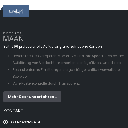
Kontakt
Seit 1996 professionelle Aufklärung und zufriedene Kunden
Unsere fachlich kompetente Detektive sind Ihre Spezialisten bei der
Aufklärung von Verdachtsmomenten: seriös, effizient und diskret!
Rechtskonforme Ermittlungen sorgen für gerichtlich verwertbare
Beweise
Volle Kostenkontrolle durch Transparenz.
Mehr über uns erfahren...
KONTAKT
Giselherstraße 61