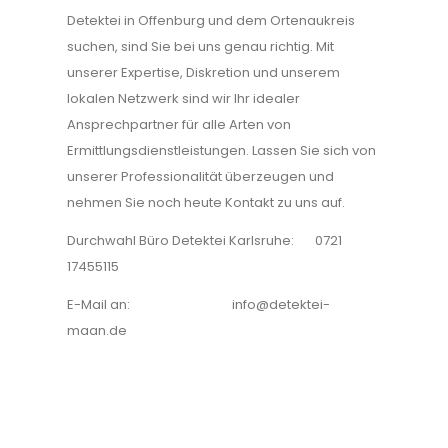
Detektei in Offenburg und dem Ortenaukreis
suchen, sind Sie bei uns genau richtig. Mit
unserer Expertise, Diskretion und unserem
lokalen Netzwerk sind wir Ihr idealer
Ansprechpartner für alle Arten von
Ermittlungsdienstleistungen. Lassen Sie sich von
unserer Professionalität überzeugen und
nehmen Sie noch heute Kontakt zu uns auf.
Durchwahl Büro Detektei Karlsruhe: 0721
17455115
E-Mail an: info@detektei-
maan.de