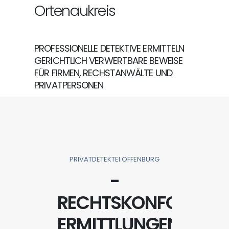
Ortenaukreis
PROFESSIONELLE DETEKTIVE ERMITTELN
GERICHTLICH VERWERTBARE BEWEISE
FÜR FIRMEN, RECHSTANWÄLTE UND
PRIVATPERSONEN
PRIVATDETEKTEI OFFENBURG
W
-
RECHTSKONFORME
ERMITTLUNGEN