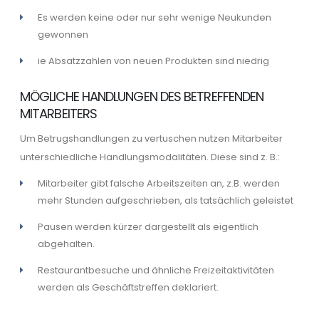
Es werden keine oder nur sehr wenige Neukunden
gewonnen
ie Absatzzahlen von neuen Produkten sind niedrig
MÖGLICHE HANDLUNGEN DES BETREFFENDEN
MITARBEITERS
Um Betrugshandlungen zu vertuschen nutzen Mitarbeiter
unterschiedliche Handlungsmodalitäten. Diese sind z. B.:
Mitarbeiter gibt falsche Arbeitszeiten an, z.B. werden
mehr Stunden aufgeschrieben, als tatsächlich geleistet
Pausen werden kürzer dargestellt als eigentlich
abgehalten.
Restaurantbesuche und ähnliche Freizeitaktivitäten
werden als Geschäftstreffen deklariert.