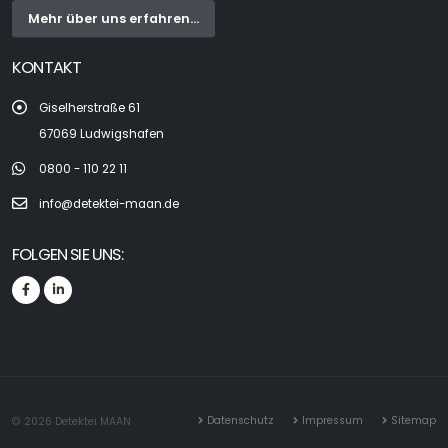
Mehr über uns erfahren...
KONTAKT
Giselherstraße 61
67069 Ludwigshafen
0800 - 110 22 11
info@detektei-maan.de
FOLGEN SIE UNS:
Datenschutz
Impressum
Sitemap
© 2026 Detektei MAAN