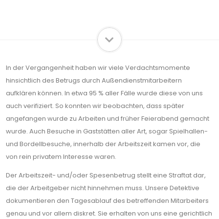
In der Vergangenheit haben wir viele Verdachtsmomente
hinsichtlich des Betrugs durch Außendienstmitarbeitern
aufklären können. In etwa 95 % aller Fälle wurde diese von uns
auch verifiziert. So konnten wir beobachten, dass später
angefangen wurde zu Arbeiten und früher Feierabend gemacht
wurde. Auch Besuche in Gaststätten aller Art, sogar Spielhallen-
und Bordellbesuche, innerhalb der Arbeitszeit kamen vor, die
von rein privatem Interesse waren.
Der Arbeitszeit- und/oder Spesenbetrug stellt eine Straftat dar,
die der Arbeitgeber nicht hinnehmen muss. Unsere Detektive
dokumentieren den Tagesablauf des betreffenden Mitarbeiters
genau und vor allem diskret. Sie erhalten von uns eine gerichtlich