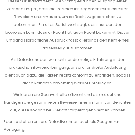
Dieser Grundsatz zeigt, wie wichtig es für den Ausgang einer
Verhandlung ist, dass die Parteien ihr Begehren mit stichfesten
Beweisen untermauern, um so Recht zugesprochen zu
bekommen. Ein altes Sprichwort sagt, dass nur der, der
beweisen kann, dass er Recht hat, auch Recht bekommt. Dieser
umgangssprachliche Ausdruck fasst allerdings den Kern eines
Prozesses gut zusammen.
Als Detektei haben wir nicht nur die nötige Erfahrung in der
praktischen Beweiserbringung, unsere fundierte Ausbildung
dient auch dazu, die Fakten rechtskonform zu erbringen, sodass
diese keinem Verwertungsverbot unterliegen.
Wir klären die Sachverhalte effizient und diskret auf und
händigen die gesammelten Beweise Ihnen in Form von Berichten
auf, diese sodann bei Gericht vorgetragen werden können
Ebenso stehen unsere Detektive Ihnen auch als Zeugen zur
Verfügung.