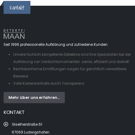
Kontakt
Seit 1996 professionelle Aufklärung und zufriedene Kunden
Unsere fachlich kompetente Detektive sind Ihre Spezialisten bei der
Aufklärung von Verdachtsmomenten: seriös, effizient und diskret!
Rechtskonforme Ermittlungen sorgen für gerichtlich verwertbare
Beweise
Volle Kostenkontrolle durch Transparenz.
Mehr über uns erfahren...
KONTAKT
Giselherstraße 61
67069 Ludwigshafen