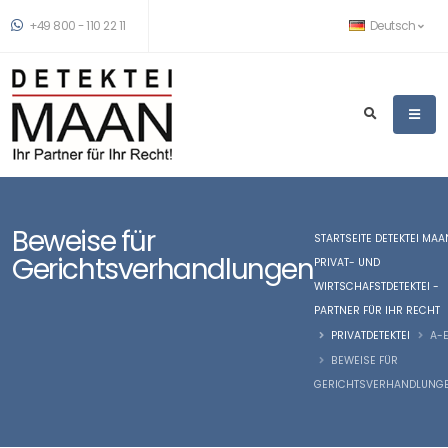
+49 800 - 110 22 11
Deutsch
Beweise für
STARTSEITE DETEKTEI MAA
Gerichtsverhandlungen
PRIVAT- UND
WIRTSCHAFSTDETEKTEI -
PARTNER FÜR IHR RECHT
PRIVATDETEKTEI
A-
BEWEISE FÜR
GERICHTSVERHANDLUNG