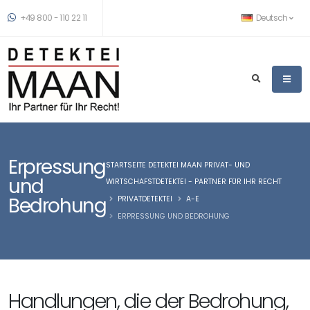
+49 800 - 110 22 11
Deutsch
Erpressung
STARTSEITE DETEKTEI MAAN PRIVAT- UND
und
WIRTSCHAFSTDETEKTEI - PARTNER FÜR IHR RECHT
Bedrohung
PRIVATDETEKTEI
A-E
ERPRESSUNG UND BEDROHUNG
Handlungen, die der Bedrohung,