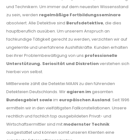
und Technikern. Um immer auf dem neuesten Wissensstand
zu sein, werden
regelmäßige Fortbildungsseminare
absolviert. Alle Detektive sind
Berufsdetektive
, die dies
hauptberuflich ausüben. Um unserem Anspruch an
fachkundige Tätigkeit gerecht zu werden, verzichten wir auf
ungelernte und unerfahrene Aushilfskräfte. Kunden erhalten
bei ihrer Problembewältigung von uns
professionelle
Unterstützung.
Seriosität und Diskretion
verstehen sich
hierbei von selbst.
Mittlerweile zählt die Detektei MAAN zu den führenden
Detekteien Deutschlands. Wir
agieren
im
gesamten
Bundesgebiet sowie
im
europäischen Ausland
. Seit 1996
ermitteln wir in den vielfältigsten Fallkonstellationen. Unsere
rechtlich und fachlich top ausgebildeten Privat- und
Wirtschaftsermittler sind mit
modernster Technik
ausgestattet und können somit unseren Klienten eine