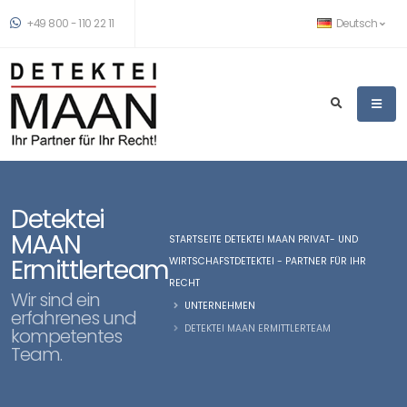
+49 800 - 110 22 11
Deutsch
Detektei
MAAN
STARTSEITE DETEKTEI MAAN PRIVAT- UND
Ermittlerteam
WIRTSCHAFSTDETEKTEI - PARTNER FÜR IHR
RECHT
Wir sind ein
UNTERNEHMEN
erfahrenes und
DETEKTEI MAAN ERMITTLERTEAM
kompetentes
Team.