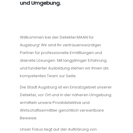
und Umgebung.
Willkommen bei der Detektei MAAN für
Augsburg! Wir sind Ihr vertrauenswürdiger
Partner für professionelle Ermittlungen und
diskrete Lösungen. Mit langjähriger Erfahrung
und fundierter Ausbildung stehen wir Ihnen als
kompetentes Team zur Seite.
Die Stadt Augsburg ist ein Einsatzgebiet unserer
Detektei, vor Ort und in der näheren Umgebung
ermitteln unsere Privatdetektive und
Wirtschaftsermittler gerichtlich verwertbare
Beweise.
Unser Fokus liegt auf der Aufklärung von