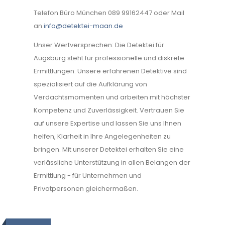
Telefon Büro München 089 99162447 oder Mail
an
info@detektei-maan.de
Unser Wertversprechen: Die Detektei für
Augsburg steht für professionelle und diskrete
Ermittlungen. Unsere erfahrenen Detektive sind
spezialisiert auf die Aufklärung von
Verdachtsmomenten und arbeiten mit höchster
Kompetenz und Zuverlässigkeit. Vertrauen Sie
auf unsere Expertise und lassen Sie uns Ihnen
helfen, Klarheit in Ihre Angelegenheiten zu
bringen. Mit unserer Detektei erhalten Sie eine
verlässliche Unterstützung in allen Belangen der
Ermittlung - für Unternehmen und
Privatpersonen gleichermaßen.