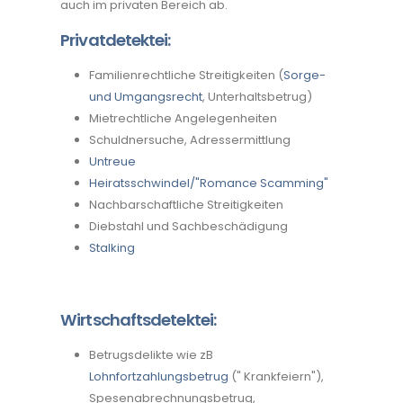
auch im privaten Bereich ab.
Privatdetektei:
Familienrechtliche Streitigkeiten (
Sorge-
und Umgangsrecht
, Unterhaltsbetrug)
Mietrechtliche Angelegenheiten
Schuldnersuche, Adressermittlung
Untreue
Heiratsschwindel/"Romance Scamming"
Nachbarschaftliche Streitigkeiten
Diebstahl und Sachbeschädigung
Stalking
Wirtschaftsdetektei:
Betrugsdelikte wie zB
Lohnfortzahlungsbetrug
(" Krankfeiern"),
Spesenabrechnungsbetrug,