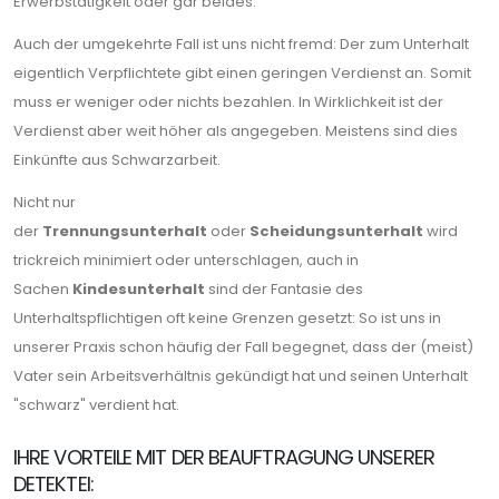
Erwerbstätigkeit oder gar beides.
Auch der umgekehrte Fall ist uns nicht fremd: Der zum Unterhalt
eigentlich Verpflichtete gibt einen geringen Verdienst an. Somit
muss er weniger oder nichts bezahlen. In Wirklichkeit ist der
Verdienst aber weit höher als angegeben. Meistens sind dies
Einkünfte aus Schwarzarbeit.
Nicht nur
der
Trennungsunterhalt
oder
Scheidungsunterhalt
wird
trickreich minimiert oder unterschlagen, auch in
Sachen
Kindesunterhalt
sind der Fantasie des
Unterhaltspflichtigen oft keine Grenzen gesetzt: So ist uns in
unserer Praxis schon häufig der Fall begegnet, dass der (meist)
Vater sein Arbeitsverhältnis gekündigt hat und seinen Unterhalt
"schwarz" verdient hat.
IHRE VORTEILE MIT DER BEAUFTRAGUNG UNSERER
DETEKTEI: