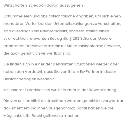
Wirtschaften ist jedoch davon auszugehen.
Schummeleien und absichtlich falsche Angaben, um sich einen
monetären Vorteil bei den Unterhaltszahlungen zu verschaffen,
sind allerdings kein Kavaliersdelikt, sondern stellen einen
strafrechtlich relevanten Betrug iSd § 263 StGb dar. Unsere
erfahrenen Detektive ermitteln für Sie rechtskonforme Beweise,
die auch gerichtlich verwertbar sind.
Sie finden sich in einer der genannten Situationen wieder oder
haben den Verdacht, dass Sie von Ihrem Ex-Partner in dieser
Hinsicht betrogen werden?
Mit unserer Expertise sind wir Ihr Partner in der Beweisfindung!
Die von uns ermittelten Umstände werden gerichtlich verwertbar
dokumentiert und Ihnen ausgehändigt. Somit haben Sie die
Möglichkeit, Ihr Recht geltend zu machen.