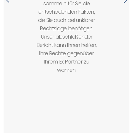
sammeln für Sie die
entscheidenden Fakten,
G
die Sie auch bei unklarer
Rechtslage benötigen.
a
Unser abschließender
E
Bericht kann Ihnen helfen,
Ihre Rechte gegenüber
Ihrem Ex Partner zu
wahren.
ne
du