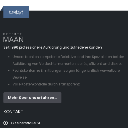
Kontakt
Seit 1996 professionelle Aufklärung und zufriedene Kunden
Unsere fachlich kompetente Detektive sind Ihre Spezialisten bei der
Aufklärung von Verdachtsmomenten: seriös, effizient und diskret!
Rechtskonforme Ermittlungen sorgen für gerichtlich verwertbare
Beweise
Volle Kostenkontrolle durch Transparenz.
Mehr über uns erfahren...
KONTAKT
Giselherstraße 61