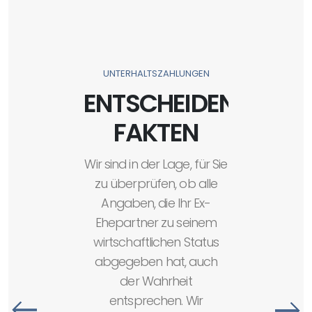
UNTERHALTSZAHLUNGEN
ENTSCHEIDENDE
FAKTEN
Wir sind in der Lage, für Sie
zu überprüfen, ob alle
Angaben, die Ihr Ex-
n
Ehepartner zu seinem
wirtschaftlichen Status
abgegeben hat, auch
der Wahrheit
entsprechen. Wir
fe