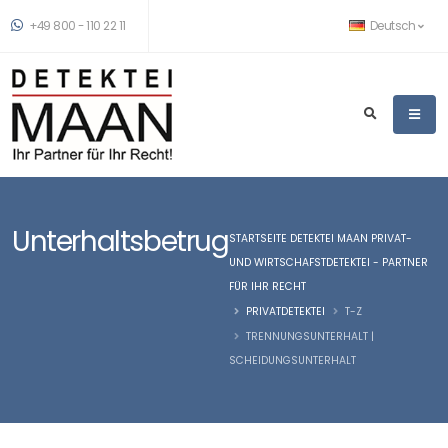
+49 800 - 110 22 11
Deutsch
Unterhaltsbetrug
STARTSEITE DETEKTEI MAAN PRIVAT-
UND WIRTSCHAFSTDETEKTEI - PARTNER
FÜR IHR RECHT
PRIVATDETEKTEI
T-Z
TRENNUNGSUNTERHALT |
SCHEIDUNGSUNTERHALT