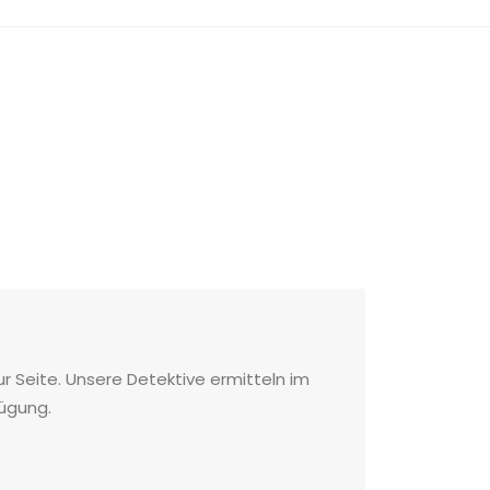
r Seite. Unsere Detektive ermitteln im
fügung.