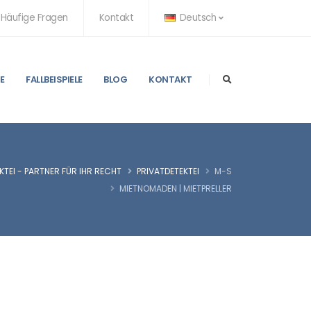
Häufige Fragen
Kontakt
Deutsch
E
FALLBEISPIELE
BLOG
KONTAKT
TEI - PARTNER FÜR IHR RECHT
PRIVATDETEKTEI
M-S
MIETNOMADEN | MIETPRELLER