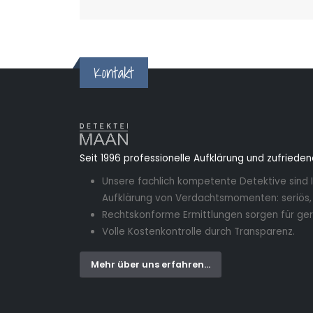
Kontakt
Seit 1996 professionelle Aufklärung und zufriede
Unsere fachlich kompetente Detektive sind I
Aufklärung von Verdachtsmomenten: seriös, e
Rechtskonforme Ermittlungen sorgen für ger
Volle Kostenkontrolle durch Transparenz.
Mehr über uns erfahren...