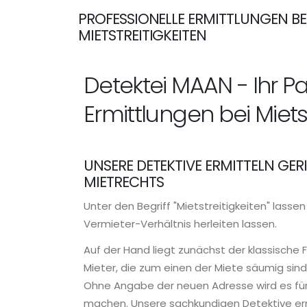
PROFESSIONELLE ERMITTLUNGEN BE
MIETSTREITIGKEITEN
Detektei MAAN - Ihr P
Ermittlungen bei Miets
UNSERE DETEKTIVE ERMITTELN GER
MIETRECHTS
Unter den Begriff "Mietstreitigkeiten" lasse
Vermieter-Verhältnis herleiten lassen.
Auf der Hand liegt zunächst der klassische F
Mieter, die zum einen der Miete säumig sin
Ohne Angabe der neuen Adresse wird es für
machen. Unsere sachkundigen Detektive ermi