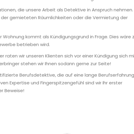
lationen, die unsere Arbeit als Detektive in Anspruch nehmen
 der gemieteten Räumlichkeiten oder die Vermietung der
r Wohnung kommt als Kündigungsgrund in Frage. Dies wäre
Gewerbe betrieben wird.
er raten wir unseren Klienten sich vor einer Kündigung sich m
rbringer stehen wir Ihnen sodann gerne zur Seite!
ifizierte Berufsdetektive, die auf eine lange Berufserfahrun
ven Expertise und Fingerspitzengefühl sind wir Ihr erster
er Beweise!