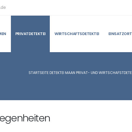
.de
MEN
PRIVATDETEKTEI
WIRTSCHAFTSDETEKTEI
EINSATZORT
STARTSEITE DETEKTEI MAAN PRIVAT- UND WIRTSCHAFSTDETEK
legenheiten