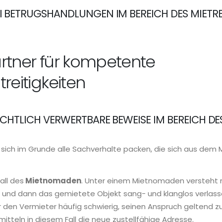
I BETRUGSHANDLUNGEN IM BEREICH DES MIETR
artner für kompetente
treitigkeiten
ICHTLICH VERWERTBARE BEWEISE IM BEREICH DE
n sich im Grunde alle Sachverhalte packen, die sich aus dem 
all des
Mietnomaden
. Unter einem Mietnomaden versteht
d und dann das gemietete Objekt sang- und klanglos verlass
 den Vermieter häufig schwierig, seinen Anspruch geltend z
tteln in diesem Fall die neue zustellfähige Adresse.