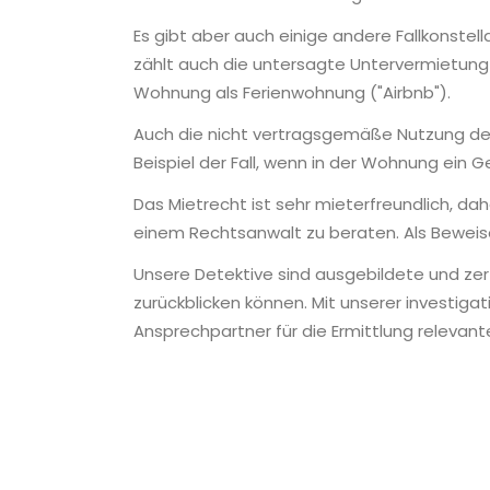
Es gibt aber auch einige andere Fallkonstel
zählt auch die untersagte Untervermietung
Wohnung als Ferienwohnung ("Airbnb").
Auch die nicht vertragsgemäße Nutzung de
Beispiel der Fall, wenn in der Wohnung ein 
Das Mietrecht ist sehr mieterfreundlich, dah
einem Rechtsanwalt zu beraten. Als Beweise
Unsere Detektive sind ausgebildete und zert
zurückblicken können. Mit unserer investigati
Ansprechpartner für die Ermittlung relevant