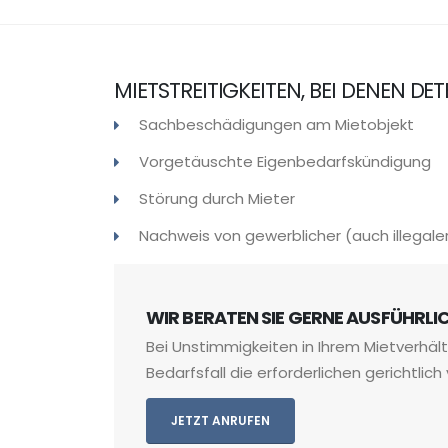
MIETSTREITIGKEITEN, BEI DENEN DE
Sachbeschädigungen am Mietobjekt
Vorgetäuschte Eigenbedarfskündigung
Störung durch Mieter
Nachweis von gewerblicher (auch illegale
WIR BERATEN SIE GERNE AUSFÜHRL
Bei Unstimmigkeiten in Ihrem Mietverhält
Bedarfsfall die erforderlichen gerichtli
JETZT ANRUFEN