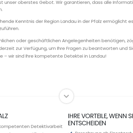
ist unser oberstes Gebot. Wir garantieren, dass alle Informa
n.
hende Kenntnis der Region Landau in der Pfalz ermöglicht e
zuführen.
lichen oder geschäftlichen Angelegenheiten benötigen, zöge
ederzeit zur Verfügung, um Ihre Fragen zu beantworten und 
e – wir sind Ihre kompetente Detektei in Landau!
ALZ
IHRE VORTEILE, WENN S
ENTSCHEIDEN
r kompetenten Detektivarbeit