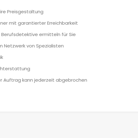
ire Preisgestaltung
er mit garantierter Erreichbarkeit
Berufsdetektive ermitteln für Sie
em Netzwerk von Spezialisten
ik
chterstattung
er Auftrag kann jederzeit abgebrochen