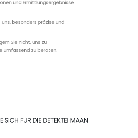
tionen und Ermittlungsergebnisse
s uns, besonders präzise und
rn Sie nicht, uns zu
Sie umfassend zu beraten.
IE SICH FÜR DIE DETEKTEI MAAN