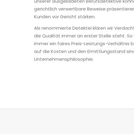
unserer ausgebildeten Berufsdetektive könne
gerichtlich verwertbare Beweise präsentieren
Kunden vor Gericht stärken.
Als renommierte Detektei klären wir Verdac
die Qualität immer an erster Stelle steht. So
immer ein faires Preis-Leistungs-Verhältnis 
auf die Kosten und den Ermittlungsstand sind
Unternehmensphilosophie.