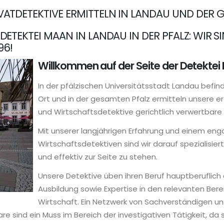
ATDETEKTIVE ERMITTELN IN LANDAU UND DER 
ETEKTEI MAAN IN LANDAU IN DER PFALZ: WIR S
96!
Willkommen auf der Seite der Detekte
In der pfälzischen Universitätsstadt Landau befin
Ort und in der gesamten Pfalz ermitteln unsere er
und Wirtschaftsdetektive gerichtlich verwertbare 
Mit unserer langjährigen Erfahrung und einem en
Wirtschaftsdetektiven sind wir darauf spezialisier
und effektiv zur Seite zu stehen.
Unsere Detektive üben ihren Beruf hauptberuflich
Ausbildung sowie Expertise in den relevanten Berei
Wirtschaft. Ein Netzwerk von Sachverständigen un
e sind ein Muss im Bereich der investigativen Tätigkeit, da s