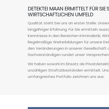
DETEKTEI MAAN ERMITTELT FÜR SIE
WIRTSCHAFTLICHEN UMFELD
Qualität steht bei uns an erster Stelle. Uns
langjähriger Erfahrung. Für Sie ermitteln auss
Kenntnisse in den Bereichen Kriminalistik, W
Regelmäßige Weiterbildungen für unsere Det
den Veränderungen in unserer Gesellschaft a
Sachverständigen rundet unser Versprechen, s
Wir haben sowohl im Einsatz als Privatdetekt
unzähligen Straftatbeständen ermittelt. Uns
umfangreiches Portfolio zeichnen uns aus.