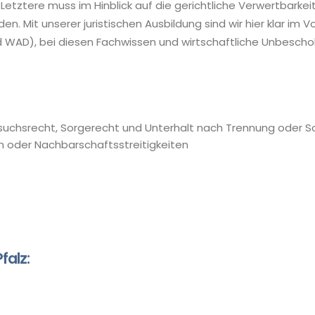
 Letztere muss im Hinblick auf die gerichtliche Verwertbark
. Mit unserer juristischen Ausbildung sind wir hier klar im Vo
WAD), bei diesen Fachwissen und wirtschaftliche Unbeschol
Besuchsrecht, Sorgerecht und Unterhalt nach Trennung oder 
n oder Nachbarschaftsstreitigkeiten
falz: