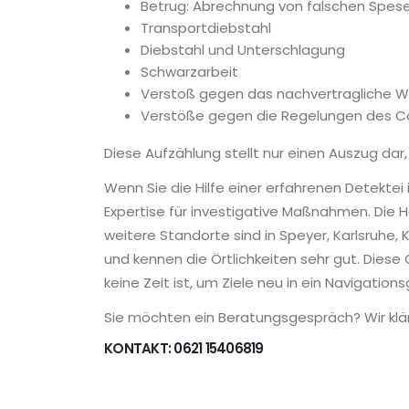
Betrug: Abrechnung von falschen Spese
Transportdiebstahl
Diebstahl und Unterschlagung
Schwarzarbeit
Verstoß gegen das nachvertragliche 
Verstöße gegen die Regelungen des 
Diese Aufzählung stellt nur einen Auszug dar,
Wenn Sie die Hilfe einer erfahrenen Detekte
Expertise für investigative Maßnahmen. Die 
weitere Standorte sind in Speyer, Karlsruhe, 
und kennen die Örtlichkeiten sehr gut. Diese 
keine Zeit ist, um Ziele neu in ein Navigati
Sie möchten ein Beratungsgespräch? Wir kläre
KONTAKT: 0621 15406819