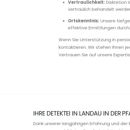
Vertraulichkeit:
Diskretion 
vertraulich behandelt werde
Ortskenntnis:
Unsere tiefge
effektive Ermittlungen durch
Wenn Sie Unterstützung in persön
kontaktieren. Wir stehen Ihnen j
Vertrauen Sie auf unsere Expertis
IHRE DETEKTEI IN LANDAU IN DER PF
Dank unserer langjährigen Erfahrung und de