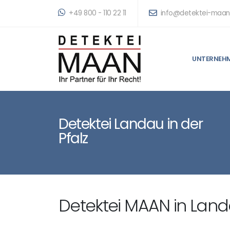
+49 800 - 110 22 11
info@detektei-maan
UNTERNEH
Detektei Landau in der
Pfalz
Detektei MAAN in Landa