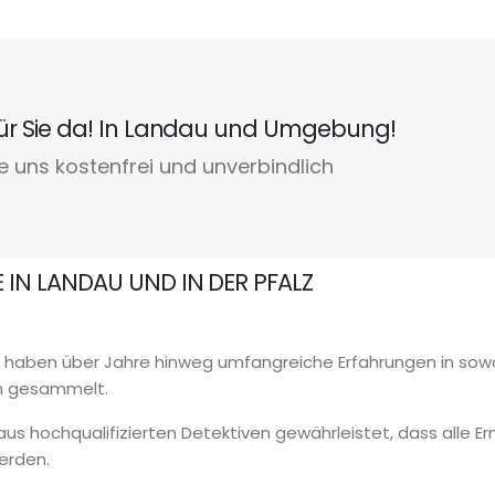
 für Sie da! In Landau und Umgebung!
e uns kostenfrei und unverbindlich
E IN LANDAU UND IN DER PFALZ
 haben über Jahre hinweg umfangreiche Erfahrungen in sowo
en gesammelt.
us hochqualifizierten Detektiven gewährleistet, dass alle Er
erden.