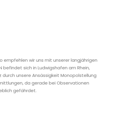
o empfehlen wir uns mit unserer langjährigen
N befindet sich in Ludwigshafen am Rhein,
alz durch unsere Ansässigkeit Monopolstellung
 Ermittlungen, da gerade bei Observationen
eblich gefährdet.