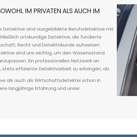
 SOWOHL IM PRIVATEN ALS AUCH IM
ere Detektive sind ausgebildete Berufsdetektive mit
chließlich ortskundige Detektive, die fundierte
irtschaft, Recht und Detektivkunde aufweisen.
ektive sind uns wichtig, um den Wissensstand
nzupassen. Ein professionelles Netzwerk an
tets effiziente Detektivarbeit zu erbringen, ab.
ive als auch als Wirtschaftsdetektei schon in
ere langjährige Erfahrung und unser