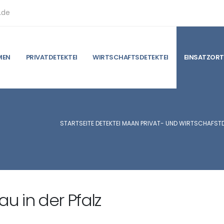
.de
MEN
PRIVATDETEKTEI
WIRTSCHAFTSDETEKTEI
EINSATZORT
STARTSEITE DETEKTEI MAAN PRIVAT- UND WIRTSCHAFSTD
u in der Pfalz