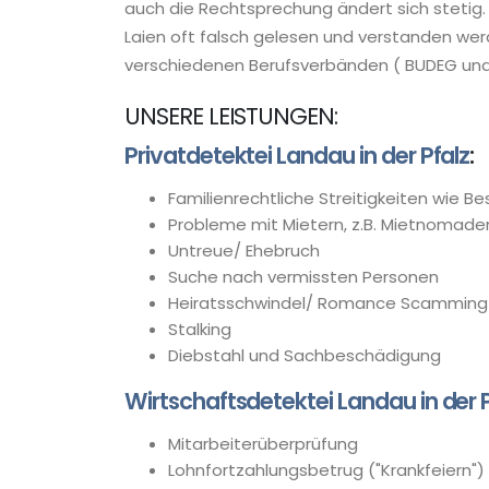
auch die Rechtsprechung ändert sich stetig.
Laien oft falsch gelesen und verstanden werden
verschiedenen Berufsverbänden ( BUDEG und 
UNSERE LEISTUNGEN:
Privatdetektei Landau in der Pfalz
:
Familienrechtliche Streitigkeiten wie 
Probleme mit Mietern, z.B. Mietnomade
Untreue/ Ehebruch
Suche nach vermissten Personen
Heiratsschwindel/ Romance Scamming
Stalking
Diebstahl und Sachbeschädigung
Wirtschaftsdetektei Landau in der P
Mitarbeiterüberprüfung
Lohnfortzahlungsbetrug ("Krankfeiern")