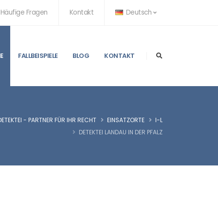
Häufige Fragen
Kontakt
Deutsch
E
FALLBEISPIELE
BLOG
KONTAKT
ETEKTEI - PARTNER FÜR IHR RECHT
EINSATZORTE
I-L
DETEKTEI LANDAU IN DER PFALZ