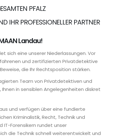
GESAMTEN PFALZ
IND IHR PROFESSIONELLER PARTNER
i MAAN Landau!
det sich eine unserer Niederlassungen. Vor
fahrenen und zertifizierten Privatdetektive
Beweise, die Ihr Rechtsposition stärken.
gagierten Team von Privatdetektiven und
t, Ihnen in sensiblen Angelegenheiten diskret
 aus und verfügen über eine fundierte
chen Kriminalistik, Recht, Technik und
d IT-Forensikern rundet unser
ich die Technik schnell weiterentwickelt und