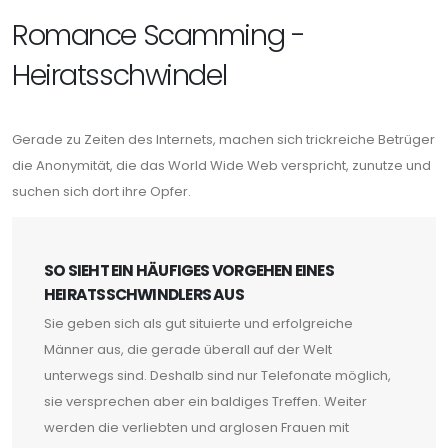
Romance Scamming -
Heiratsschwindel
Gerade zu Zeiten des Internets, machen sich trickreiche Betrüger
die Anonymität, die das World Wide Web verspricht, zunutze und
suchen sich dort ihre Opfer.
SO SIEHT EIN HÄUFIGES VORGEHEN EINES
HEIRATSSCHWINDLERS AUS
Sie geben sich als gut situierte und erfolgreiche
Männer aus, die gerade überall auf der Welt
unterwegs sind. Deshalb sind nur Telefonate möglich,
sie versprechen aber ein baldiges Treffen. Weiter
werden die verliebten und arglosen Frauen mit