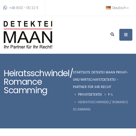
+49 800 - 110 22 11
Deutsch
Heiratsschwindel/
STARTSEITE DETEKTEI MAAN PRIVAT-
Romance
UND WIRTSCHAFSTDETEKTEI -
Scamming
PARTNER FÜR IHR RECHT
PRIVATDETEKTEI
F-L
HEIRATSSCHWINDEL/ ROMANCE
SCAMMING