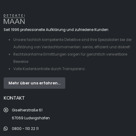
Seit 1996 professionelle Aufklärung und zufriedene Kunden
Unsere fachlich kompetente Detektive sind Ihre Spezialisten bei der
Aufklärung von Verdachtsmomenten: seriös, effizient und diskret!
Rechtskonforme Ermittlungen sorgen für gerichtlich verwertbare
Beweise
Volle Kostenkontrolle durch Transparenz.
Mehr über uns erfahren...
KONTAKT
Giselherstraße 61
67069 Ludwigshafen
0800 - 110 22 11