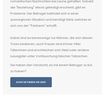
romantischen Nachrichten bei Laune gehalten. Sobald
die "Beziehung" etwas gefestigt erscheint, gibt es
Probleme: Der Betrüger befindet sich in einer
ausweglosen Situation und benötigt Geld, welches er
sich von der "Partnerin" erhofft.
Dabei sind es keineswegs nur Männer, die sich diesen
Tricks bedienen, auch Frauen sind immer öfter
Täterinnen und erschleichen sich Geld oder andere
Luxusgüter unter Vortäuschung falscher Tatsachen.
Sie haben den Verdacht, es mit einem Betrüger zu tun
zu haben?
KONTAKTIEREN SIE UNS!